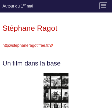
er
Autour du 1
mai
Stéphane Ragot
http://stephaneragot.free.fr/
Un film dans la base