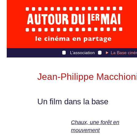
L’association
La Base ciné
Jean-Philippe Macchion
Un film dans la base
Chaux, une forêt en
mouvement