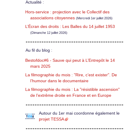
Actualité :
Hors-service : projection avec le Collectif des
associations citoyennes
(Mercredi 1er juillet 2026)
L’Écran des droits : Les Balles du 14 juillet 1953
(Dimanche 12 juillet 2026)
Au fil du blog :
Bestofdoc#6 - Sauve qui peut à L’Entrepôt le 14
mars 2025
La filmographie du mois : "Rire, c’est exister". De
l’humour dans le documentaire
La filmographie du mois : La "résistible ascension"
de l’extrême droite en France et en Europe
Autour du 1er mai coordonne également le
projet TESSA