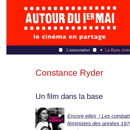
L’association
La Base ciné
Constance Ryder
Un film dans la base
Encore elles ! Les combat
féministes des années 197