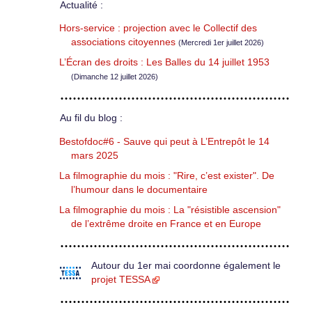
Actualité :
Hors-service : projection avec le Collectif des
associations citoyennes
(Mercredi 1er juillet 2026)
L’Écran des droits : Les Balles du 14 juillet 1953
(Dimanche 12 juillet 2026)
Au fil du blog :
Bestofdoc#6 - Sauve qui peut à L’Entrepôt le 14
mars 2025
La filmographie du mois : "Rire, c’est exister". De
l’humour dans le documentaire
La filmographie du mois : La "résistible ascension"
de l’extrême droite en France et en Europe
Autour du 1er mai coordonne également le
projet TESSA