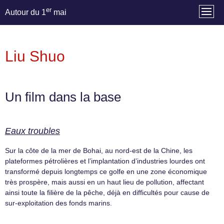
er
Autour du 1
mai
Liu Shuo
Un film dans la base
Eaux troubles
Sur la côte de la mer de Bohai, au nord-est de la Chine, les
plateformes pétrolières et l’implantation d’industries lourdes ont
transformé depuis longtemps ce golfe en une zone économique
très prospère, mais aussi en un haut lieu de pollution, affectant
ainsi toute la filière de la pêche, déjà en difficultés pour cause de
sur-exploitation des fonds marins.