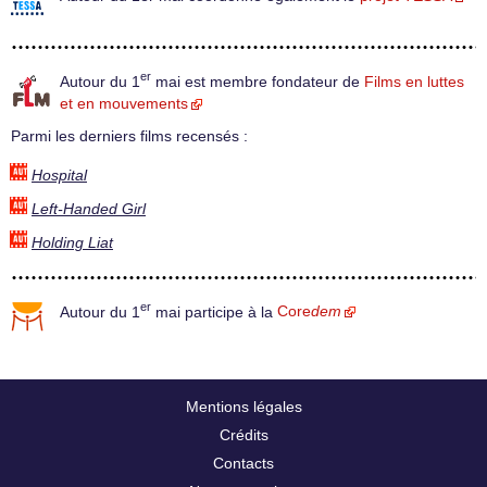
er
Autour du 1
mai est membre fondateur de
Films en luttes
et en mouvements
Parmi les derniers films recensés :
Hospital
Left-Handed Girl
Holding Liat
er
Autour du 1
mai participe à la
Core
dem
Mentions légales
Crédits
Contacts