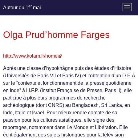
er
Autour du 1
mai
Olga Prud’homme Farges
http://www.kolam.fr/home
Après une classe d’hypokhâgne puis des études d’Histoire
(Universités de Paris VII et Paris IV) et l’obtention d’un D.E.A
sur le “contexte et fonctionnement de la presse quotidienne
en Inde” à l’I.F.P. (Institut Française de Presse, Paris II), elle
participe à plusieurs programmes de recherche
archéologique (dont CNRS) au Bangladesh, Sri Lanka, en
Inde, Italie et Israël. Pour mieux rendre compte de sa
passion pour les cultures asiatiques, elle signe des
reportages, notamment dans Le Monde et Libération. Elle
écrit également des sujets historiques pour la télévision