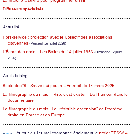
La marche à suivre pour programmer un film
Diffuseurs spécialisés
Actualité :
Hors-service : projection avec le Collectif des associations
citoyennes
(Mercredi 1er juillet 2026)
L’Écran des droits : Les Balles du 14 juillet 1953
(Dimanche 12 juillet
2026)
Au fil du blog :
Bestofdoc#6 - Sauve qui peut à L’Entrepôt le 14 mars 2025
La filmographie du mois : "Rire, c’est exister". De l’humour dans le
documentaire
La filmographie du mois : La "résistible ascension" de l’extrême
droite en France et en Europe
Autour du 1er mai coordonne également le
projet TESSA