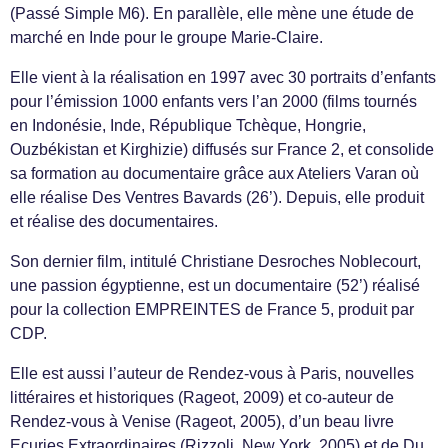
(Passé Simple M6). En parallèle, elle mène une étude de
marché en Inde pour le groupe Marie-Claire.
Elle vient à la réalisation en 1997 avec 30 portraits d’enfants
pour l’émission 1000 enfants vers l’an 2000 (films tournés
en Indonésie, Inde, République Tchèque, Hongrie,
Ouzbékistan et Kirghizie) diffusés sur France 2, et consolide
sa formation au documentaire grâce aux Ateliers Varan où
elle réalise Des Ventres Bavards (26’). Depuis, elle produit
et réalise des documentaires.
Son dernier film, intitulé Christiane Desroches Noblecourt,
une passion égyptienne, est un documentaire (52’) réalisé
pour la collection EMPREINTES de France 5, produit par
CDP.
Elle est aussi l’auteur de Rendez-vous à Paris, nouvelles
littéraires et historiques (Rageot, 2009) et co-auteur de
Rendez-vous à Venise (Rageot, 2005), d’un beau livre
Ecuries Extraordinaires (Rizzoli, New York, 2005) et de Du