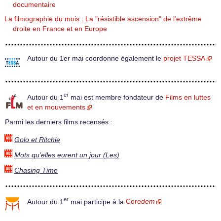
documentaire
La filmographie du mois : La "résistible ascension" de l’extrême
droite en France et en Europe
Autour du 1er mai coordonne également le
projet TESSA
er
Autour du 1
mai est membre fondateur de
Films en luttes
et en mouvements
Parmi les derniers films recensés :
Golo et Ritchie
Mots qu’elles eurent un jour (Les)
Chasing Time
er
Autour du 1
mai participe à la
Core
dem