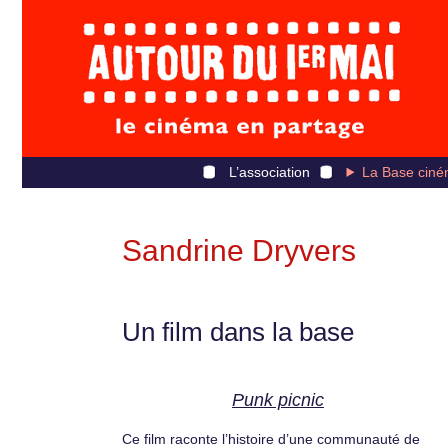
L’association
La Base ciné
Sandrine Dryvers
Un film dans la base
Punk picnic
Ce film raconte l’histoire d’une communauté de