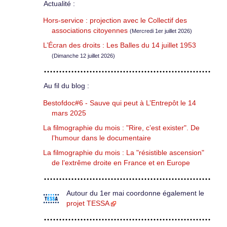
Actualité :
Hors-service : projection avec le Collectif des
associations citoyennes
(Mercredi 1er juillet 2026)
L’Écran des droits : Les Balles du 14 juillet 1953
(Dimanche 12 juillet 2026)
Au fil du blog :
Bestofdoc#6 - Sauve qui peut à L’Entrepôt le 14
mars 2025
La filmographie du mois : "Rire, c’est exister". De
l’humour dans le documentaire
La filmographie du mois : La "résistible ascension"
de l’extrême droite en France et en Europe
Autour du 1er mai coordonne également le
projet TESSA