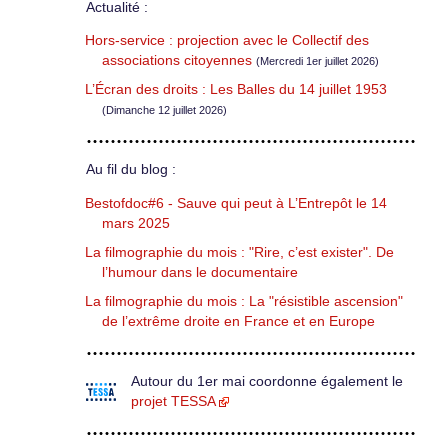
Actualité :
Hors-service : projection avec le Collectif des
associations citoyennes
(Mercredi 1er juillet 2026)
L’Écran des droits : Les Balles du 14 juillet 1953
(Dimanche 12 juillet 2026)
Au fil du blog :
Bestofdoc#6 - Sauve qui peut à L’Entrepôt le 14
mars 2025
La filmographie du mois : "Rire, c’est exister". De
l’humour dans le documentaire
La filmographie du mois : La "résistible ascension"
de l’extrême droite en France et en Europe
Autour du 1er mai coordonne également le
projet TESSA