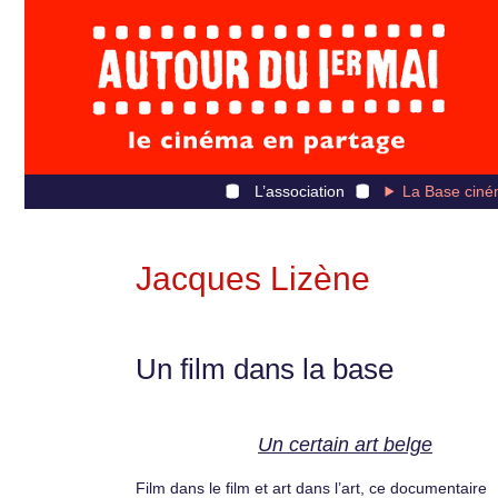
L’association
La Base ciné
Jacques Lizène
Un film dans la base
Un certain art belge
Film dans le film et art dans l’art, ce documentaire