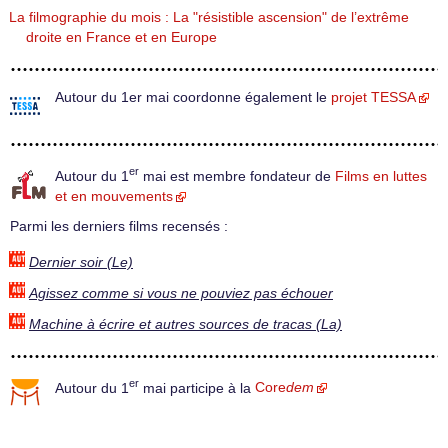
La filmographie du mois : La "résistible ascension" de l’extrême
droite en France et en Europe
Autour du 1er mai coordonne également le
projet TESSA
er
Autour du 1
mai est membre fondateur de
Films en luttes
et en mouvements
Parmi les derniers films recensés :
Dernier soir (Le)
Agissez comme si vous ne pouviez pas échouer
Machine à écrire et autres sources de tracas (La)
er
Autour du 1
mai participe à la
Core
dem