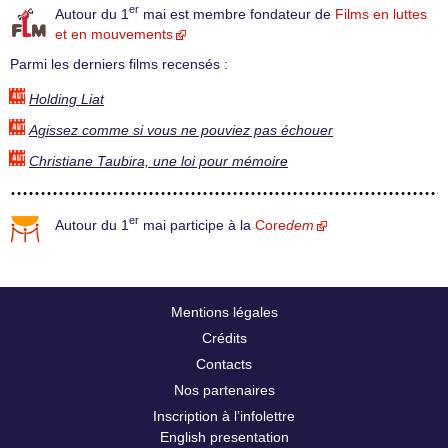
er
Autour du 1
mai est membre fondateur de
Films en luttes
et en mouvements
Parmi les derniers films recensés :
Holding Liat
Agissez comme si vous ne pouviez pas échouer
Christiane Taubira, une loi pour mémoire
er
Autour du 1
mai participe à la
Core
dem
Mentions légales
Crédits
Contacts
Nos partenaires
Inscription à l’infolettre
English presentation