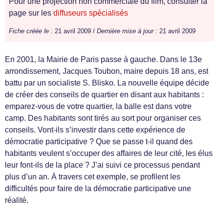
Pour une projection non commerciale du film, consulter la
page sur les
diffuseurs spécialisés
Fiche créée le :
21 avril 2009 /
Dernière mise à jour :
21 avril 2009
En 2001, la Mairie de Paris passe à gauche. Dans le 13e
arrondissement, Jacques Toubon, maire depuis 18 ans, est
battu par un socialiste S. Blisko. La nouvelle équipe décide
de créer des conseils de quartier en disant aux habitants :
emparez-vous de votre quartier, la balle est dans votre
camp. Des habitants sont tirés au sort pour organiser ces
conseils. Vont-ils s’investir dans cette expérience de
démocratie participative ? Que se passe t-il quand des
habitants veulent s’occuper des affaires de leur cité, les élus
leur font-ils de la place ? J’ai suivi ce processus pendant
plus d’un an. À travers cet exemple, se profilent les
difficultés pour faire de la démocratie participative une
réalité.