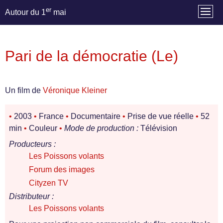
er
Autour du 1
mai
Pari de la démocratie (Le)
Un film de
Véronique Kleiner
•
2003
•
France
•
Documentaire
•
Prise de vue réelle
•
52
min
•
Couleur
•
Mode de production :
Télévision
Producteurs :
Les Poissons volants
Forum des images
Cityzen TV
Distributeur :
Les Poissons volants