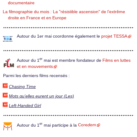
documentaire
La filmographie du mois : La "résistible ascension" de l’extrême
droite en France et en Europe
Autour du 1er mai coordonne également le
projet TESSA
er
Autour du 1
mai est membre fondateur de
Films en luttes
et en mouvements
Parmi les derniers films recensés :
Chasing Time
Mots qu’elles eurent un jour (Les)
Left-Handed Girl
er
Autour du 1
mai participe à la
Core
dem