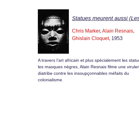
Statues meurent aussi (Le
Chris Marker
,
Alain Resnais
,
Ghislain Cloquet
, 1953
A travers l’art africain et plus spécialement les statu
les masques nègres, Alain Resnais filme une virule
diatribe contre les insoupçonnables méfaits du
colonialisme.