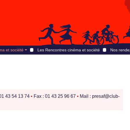
ma et société
Les Rencontres cinéma et société
Nos rende
 01 43 54 13 74
•
Fax : 01 43 25 96 67
•
Mail : presaf@club-