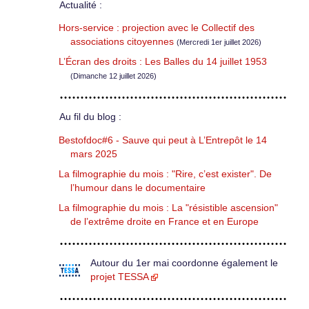
Actualité :
Hors-service : projection avec le Collectif des
associations citoyennes
(Mercredi 1er juillet 2026)
L’Écran des droits : Les Balles du 14 juillet 1953
(Dimanche 12 juillet 2026)
Au fil du blog :
Bestofdoc#6 - Sauve qui peut à L’Entrepôt le 14
mars 2025
La filmographie du mois : "Rire, c’est exister". De
l’humour dans le documentaire
La filmographie du mois : La "résistible ascension"
de l’extrême droite en France et en Europe
Autour du 1er mai coordonne également le
projet TESSA