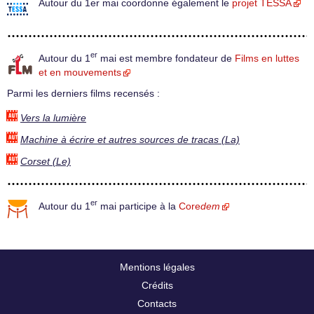
Autour du 1er mai coordonne également le
projet TESSA
er
Autour du 1
mai est membre fondateur de
Films en luttes
et en mouvements
Parmi les derniers films recensés :
Vers la lumière
Machine à écrire et autres sources de tracas (La)
Corset (Le)
er
Autour du 1
mai participe à la
Core
dem
Mentions légales
Crédits
Contacts