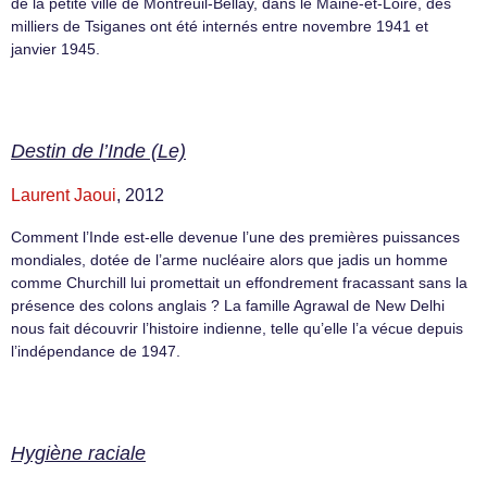
de la petite ville de Montreuil-Bellay, dans le Maine-et-Loire, des
milliers de Tsiganes ont été internés entre novembre 1941 et
janvier 1945.
Destin de l’Inde (Le)
Laurent Jaoui
, 2012
Comment l’Inde est-elle devenue l’une des premières puissances
mondiales, dotée de l’arme nucléaire alors que jadis un homme
comme Churchill lui promettait un effondrement fracassant sans la
présence des colons anglais ? La famille Agrawal de New Delhi
nous fait découvrir l’histoire indienne, telle qu’elle l’a vécue depuis
l’indépendance de 1947.
Hygiène raciale