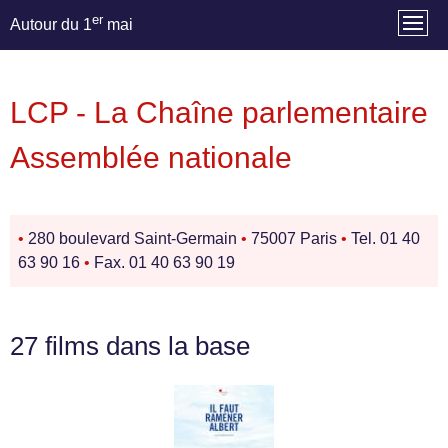
er
Autour du 1
mai
LCP - La Chaîne parlementaire
Assemblée nationale
•
280 boulevard Saint-Germain
•
75007 Paris
•
Tel. 01 40
63 90 16
•
Fax. 01 40 63 90 19
27 films dans la base