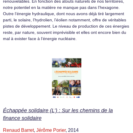
renouvelables. En fonction des atouts naturels de nos territoires,
notre potentiel en la matière ne manque pas dans l’hexagone.
Outre l’énergie hydraulique, dont nous avons déjà tiré largement
parti, le solaire, l’hydrolien, l’éolien notamment, offre de véritables
pistes de développement. Le niveau de production de ces énergies
reste, par nature, souvent imprévisible et elles ont encore bien du
mal à exister face à l’énergie nucléaire.
Échappée solidaire (L’) : Sur les chemins de la
finance solidaire
Renaud Barret
,
Jérôme Porier
, 2014