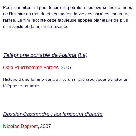
Pour le meilleur et pour le pire, le pét­role a bouleversé les don­nées
de l’histoire du monde et les modes de vie des sociétés con­tem­po­
raines. Le film raconte cette fab­uleuse épopée plané­taire de plus
d’un siè­cle et demi, en 6 épisodes.
Téléphone portable de Halima (Le)
Olga Prud’homme Farges
, 2007
Histoire d’une femme qui a utilisé un micro crédit pour acheter un
téléphone portable.
Dossier Cassandre : les lanceurs d’alerte
Nicolas Deprost
, 2007