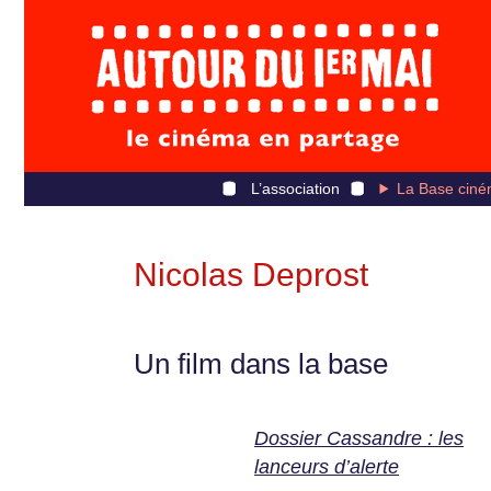
L’association
La Base ciné
Nicolas Deprost
Un film dans la base
Dossier Cassandre : les
lanceurs d’alerte