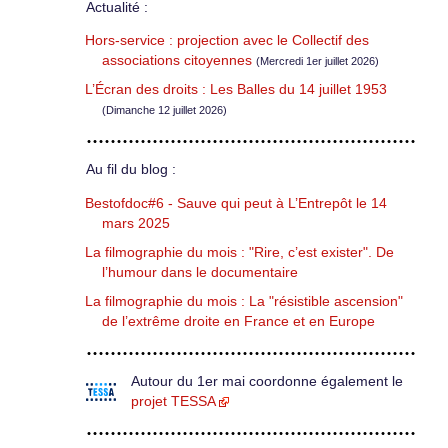
Actualité :
Hors-service : projection avec le Collectif des
associations citoyennes
(Mercredi 1er juillet 2026)
L’Écran des droits : Les Balles du 14 juillet 1953
(Dimanche 12 juillet 2026)
Au fil du blog :
Bestofdoc#6 - Sauve qui peut à L’Entrepôt le 14
mars 2025
La filmographie du mois : "Rire, c’est exister". De
l’humour dans le documentaire
La filmographie du mois : La "résistible ascension"
de l’extrême droite en France et en Europe
Autour du 1er mai coordonne également le
projet TESSA