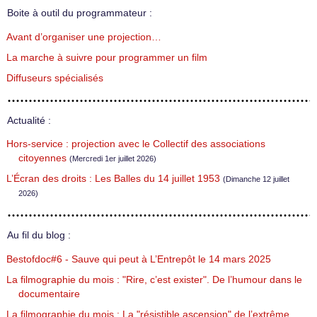
Boite à outil du programmateur :
Avant d’organiser une projection…
La marche à suivre pour programmer un film
Diffuseurs spécialisés
Actualité :
Hors-service : projection avec le Collectif des associations
citoyennes
(Mercredi 1er juillet 2026)
L’Écran des droits : Les Balles du 14 juillet 1953
(Dimanche 12 juillet
2026)
Au fil du blog :
Bestofdoc#6 - Sauve qui peut à L’Entrepôt le 14 mars 2025
La filmographie du mois : "Rire, c’est exister". De l’humour dans le
documentaire
La filmographie du mois : La "résistible ascension" de l’extrême