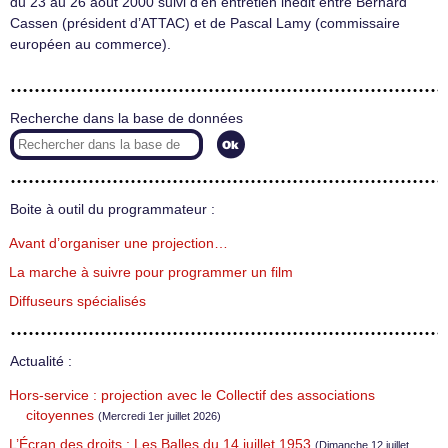
du 23 au 26 août 2000 suivi d’en entretien inédit entre Bernard
Cassen (président d’ATTAC) et de Pascal Lamy (commissaire
européen au commerce).
Recherche dans la base de données
Boite à outil du programmateur :
Avant d’organiser une projection…
La marche à suivre pour programmer un film
Diffuseurs spécialisés
Actualité :
Hors-service : projection avec le Collectif des associations
citoyennes
(Mercredi 1er juillet 2026)
L’Écran des droits : Les Balles du 14 juillet 1953
(Dimanche 12 juillet