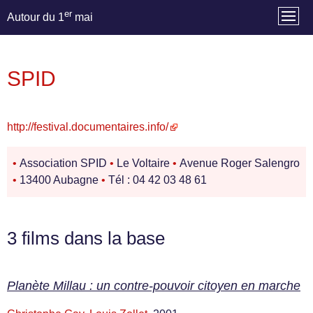
er
Autour du 1
mai
SPID
http://festival.documentaires.info/
•
Association SPID
•
Le Voltaire
•
Avenue Roger Salengro
•
13400 Aubagne
•
Tél : 04 42 03 48 61
3 films dans la base
Planète Millau : un contre-pouvoir citoyen en marche