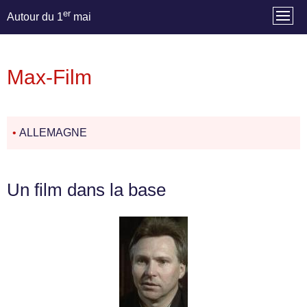
er
Autour du 1
mai
Max-Film
•
ALLEMAGNE
Un film dans la base