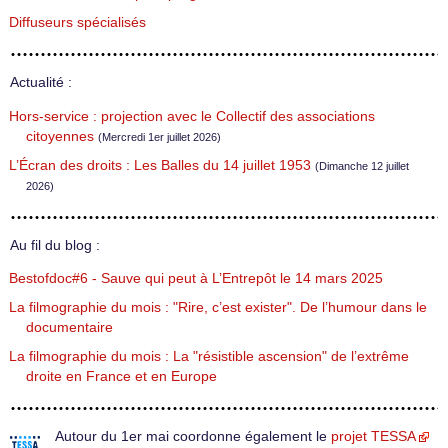
Diffuseurs spécialisés
Actualité :
Hors-service : projection avec le Collectif des associations
citoyennes
(Mercredi 1er juillet 2026)
L’Écran des droits : Les Balles du 14 juillet 1953
(Dimanche 12 juillet
2026)
Au fil du blog :
Bestofdoc#6 - Sauve qui peut à L’Entrepôt le 14 mars 2025
La filmographie du mois : "Rire, c’est exister". De l’humour dans le
documentaire
La filmographie du mois : La "résistible ascension" de l’extrême
droite en France et en Europe
Autour du 1er mai coordonne également le
projet TESSA