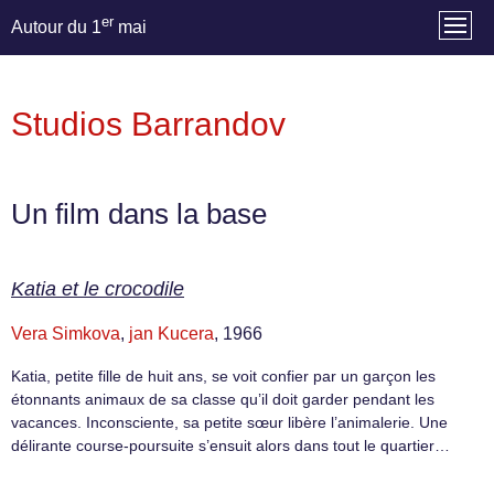
er
Autour du 1
mai
Studios Barrandov
Un film dans la base
Katia et le crocodile
Vera Simkova
,
jan Kucera
, 1966
Katia, petite fille de huit ans, se voit confier par un garçon les
étonnants animaux de sa classe qu’il doit garder pendant les
vacances. Inconsciente, sa petite sœur libère l’animalerie. Une
délirante course-poursuite s’ensuit alors dans tout le quartier…