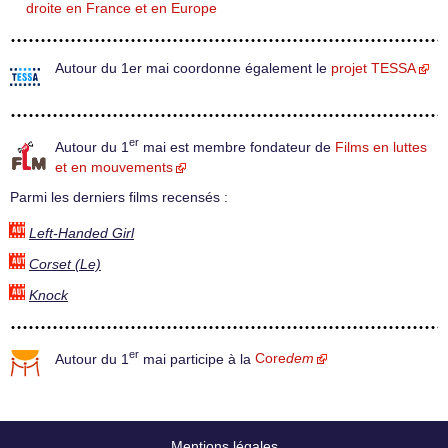
droite en France et en Europe
Autour du 1er mai coordonne également le
projet TESSA
er
Autour du 1
mai est membre fondateur de
Films en luttes
et en mouvements
Parmi les derniers films recensés :
Left-Handed Girl
Corset (Le)
Knock
er
Autour du 1
mai participe à la
Core
dem
Mentions légales