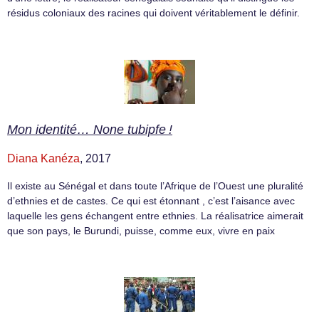
résidus coloniaux des racines qui doivent véritablement le définir.
Mon identité… None tubipfe !
Diana Kanéza
, 2017
Il existe au Séné­gal et dans toute l’Afrique de l’Ouest une plura­lité
d’eth­nies et de castes. Ce qui est éton­nant , c’est l’ai­sance avec
laquelle les gens échangent entre ethnies. La réalisatrice aimerait
que son pays, le Burundi, puisse, comme eux, vivre en paix