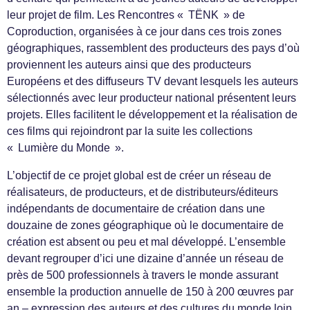
leur projet de film. Les Rencontres « TËNK » de
Coproduction, organisées à ce jour dans ces trois zones
géographiques, rassemblent des producteurs des pays d’où
proviennent les auteurs ainsi que des producteurs
Européens et des diffuseurs TV devant lesquels les auteurs
sélectionnés avec leur producteur national présentent leurs
projets. Elles facilitent le développement et la réalisation de
ces films qui rejoindront par la suite les collections
« Lumière du Monde ».
L’objectif de ce projet global est de créer un réseau de
réalisateurs, de producteurs, et de distributeurs/éditeurs
indépendants de documentaire de création dans une
douzaine de zones géographique où le documentaire de
création est absent ou peu et mal développé. L’ensemble
devant regrouper d’ici une dizaine d’année un réseau de
près de 500 professionnels à travers le monde assurant
ensemble la production annuelle de 150 à 200 œuvres par
an – expression des auteurs et des cultures du monde loin