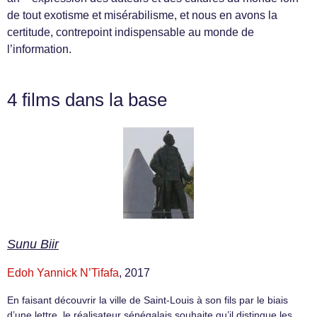
de tout exotisme et misérabilisme, et nous en avons la
certitude, contrepoint indispensable au monde de
l’information.
4 films dans la base
Sunu Biir
Edoh Yannick N’Tifafa
, 2017
En faisant découvrir la ville de Saint-Louis à son fils par le biais
d’une lettre, le réalisateur sénégalais souhaite qu’il distingue les