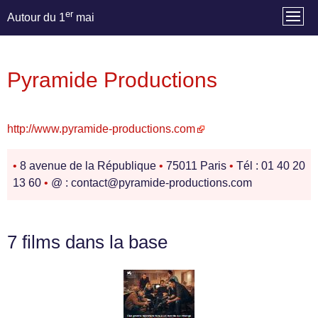
er
Autour du 1
mai
Pyramide Productions
http://www.pyramide-productions.com
•
8 avenue de la République
•
75011 Paris
•
Tél : 01 40 20
13 60
•
@ : contact@pyramide-productions.com
7 films dans la base