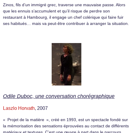
Zinos, fils d’un immigré grec, traverse une mauvaise passe. Alors
que les ennuis s’accumulent et qu’il risque de perdre son
restaurant à Hambourg, il engage un chef colérique qui faire fuir
ses habitués… mais va peut-être contribuer à arranger la situation.
Odile Duboc, une conversation chorégraphique
Laszlo Horvath
, 2007
« Projet de la matière », créé en 1993, est un spectacle fondé sur
la mémorisation des sensations éprouvées au contact de différents
matériaux et textures. C’est une œuvre à part dans le parcours