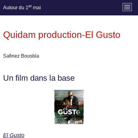
er
Autour du 1
mai
Quidam production-El Gusto
Safinez Bousbia
Un film dans la base
El Gusto