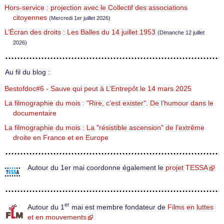
Hors-service : projection avec le Collectif des associations
citoyennes
(Mercredi 1er juillet 2026)
L’Écran des droits : Les Balles du 14 juillet 1953
(Dimanche 12 juillet
2026)
Au fil du blog :
Bestofdoc#6 - Sauve qui peut à L’Entrepôt le 14 mars 2025
La filmographie du mois : "Rire, c’est exister". De l’humour dans le
documentaire
La filmographie du mois : La "résistible ascension" de l’extrême
droite en France et en Europe
Autour du 1er mai coordonne également le
projet TESSA
er
Autour du 1
mai est membre fondateur de
Films en luttes
et en mouvements