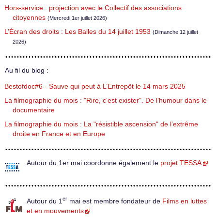
Hors-service : projection avec le Collectif des associations
citoyennes
(Mercredi 1er juillet 2026)
L’Écran des droits : Les Balles du 14 juillet 1953
(Dimanche 12 juillet
2026)
Au fil du blog :
Bestofdoc#6 - Sauve qui peut à L’Entrepôt le 14 mars 2025
La filmographie du mois : "Rire, c’est exister". De l’humour dans le
documentaire
La filmographie du mois : La "résistible ascension" de l’extrême
droite en France et en Europe
Autour du 1er mai coordonne également le
projet TESSA
er
Autour du 1
mai est membre fondateur de
Films en luttes
et en mouvements