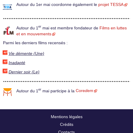
Autour du 1er mai coordonne également le
projet TESSA
er
Autour du 1
mai est membre fondateur de
Films en luttes
et en mouvements
Parmi les derniers films recensés :
Vie démente (Une)
Inadapté
Dernier soir (Le)
er
Autour du 1
mai participe à la
Core
dem
Mentions légales
Crédits
Contacts