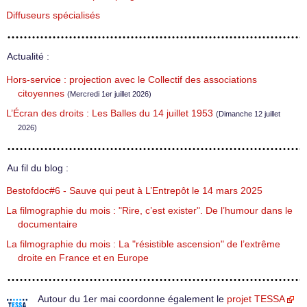
Diffuseurs spécialisés
Actualité :
Hors-service : projection avec le Collectif des associations
citoyennes
(Mercredi 1er juillet 2026)
L’Écran des droits : Les Balles du 14 juillet 1953
(Dimanche 12 juillet
2026)
Au fil du blog :
Bestofdoc#6 - Sauve qui peut à L’Entrepôt le 14 mars 2025
La filmographie du mois : "Rire, c’est exister". De l’humour dans le
documentaire
La filmographie du mois : La "résistible ascension" de l’extrême
droite en France et en Europe
Autour du 1er mai coordonne également le
projet TESSA