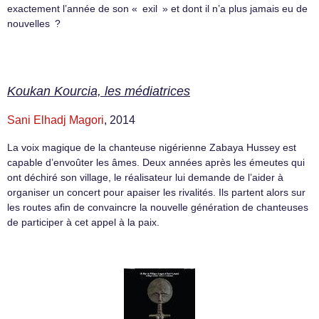
exactement l’année de son « exil » et dont il n’a plus jamais eu de
nouvelles ?
Koukan Kourcia, les médiatrices
Sani Elhadj Magori
, 2014
La voix magique de la chanteuse nigérienne Zabaya Hussey est
capable d’envoûter les âmes. Deux années après les émeutes qui
ont déchiré son village, le réalisateur lui demande de l’aider à
organiser un concert pour apaiser les rivalités. Ils partent alors sur
les routes afin de convaincre la nouvelle génération de chanteuses
de participer à cet appel à la paix.