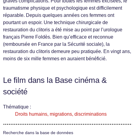
graves complications. Pour toutes les femmes excisées, le
traumatisme physique et psychologique est difficilement
réparable. Depuis quelques années ces femmes ont
pourtant un espoir. Une technique chirurgicale de
restauration du clitoris a été mise au point par l’urologue
français Pierre Foldès. Bien qu’efficace et reconnue
(remboursée en France par la Sécurité sociale), la
restauration du clitoris demeure peu pratiquée. En vingt ans,
moins de six mille femmes en auraient bénéficié.
Le film dans la Base cinéma &
société
Thématique :
Droits humains, migrations, discriminations
Recherche dans la base de données