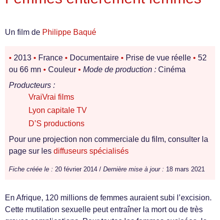
Un film de
Philippe Baqué
•
2013
•
France
•
Documentaire
•
Prise de vue réelle
•
52
ou 66 mn
•
Couleur
•
Mode de production :
Cinéma
Producteurs :
VraiVrai films
Lyon capitale TV
D’S productions
Pour une projection non commerciale du film, consulter la
page sur les
diffuseurs spécialisés
Fiche créée le :
20 février 2014 /
Dernière mise à jour :
18 mars 2021
En Afrique, 120 millions de femmes auraient subi l’excision.
Cette mutilation sexuelle peut entraîner la mort ou de très