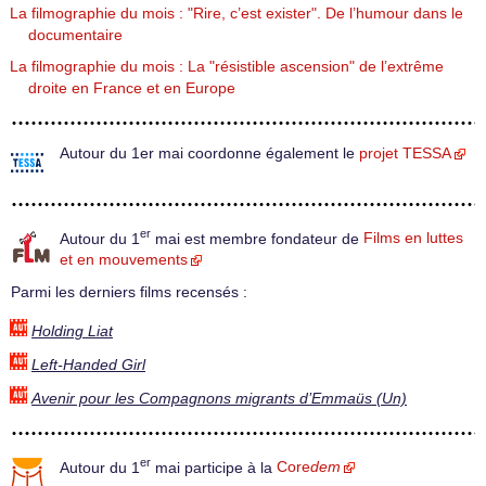
La filmographie du mois : "Rire, c’est exister". De l’humour dans le
documentaire
La filmographie du mois : La "résistible ascension" de l’extrême
droite en France et en Europe
Autour du 1er mai coordonne également le
projet TESSA
er
Autour du 1
mai est membre fondateur de
Films en luttes
et en mouvements
Parmi les derniers films recensés :
Holding Liat
Left-Handed Girl
Avenir pour les Compagnons migrants d’Emmaüs (Un)
er
Autour du 1
mai participe à la
Core
dem