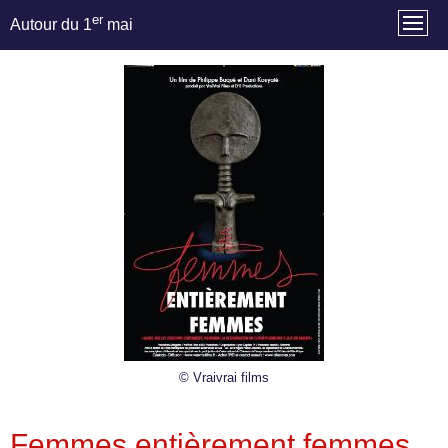
er
Autour du 1
mai
© Vraivrai films
Femmes entièrement femmes