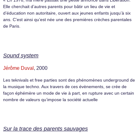
« En 1976, ma mère passait une petite annonce dans Libération.
Elle cherchait d’autres parents pour bâtir un lieu de vie et
d’éducation non autoritaire, ouvert aux jeunes enfants jusqu’à six
ans. C’est ainsi qu’est née une des premières crèches parentales
de Paris.
Sound system
Jérôme Duval
, 2000
Les teknivals et free parties sont des phénomènes underground de
la musique techno. Aux travers de ces évènements, se crée de
façon éphémère un mode de vie à part, en rupture avec un certain
nombre de valeurs qu’impose la société actuelle
Sur la trace des parents sauvages