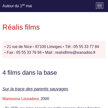
er
Autour du 1
mai
Réalis films
•
21 rue de Nice
•
87100 Limoges
•
Tél : 05 55 33 77 84
•
Fax : 05 55 33 76 94
•
Mail : realisfilms@wanadoo.fr
4 films dans la base
Sur la trace des parents sauvages
Marioussa Louradour
, 2000