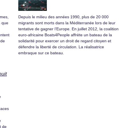
mmes,
Depuis le milieu des années 1990, plus de 20 000
s que
migrants sont morts dans la Méditerranée lors de leur
tentative de gagner l’Europe. En juillet 2012, la coalition
ontent
euro-africaine Boats4People affrète un bateau de la
 de
solidarité pour exercer un droit de regard citoyen et
défendre la liberté de circulation. La réalisatrice
embraque sur ce bateau.
nuit
e
traces
e
t de