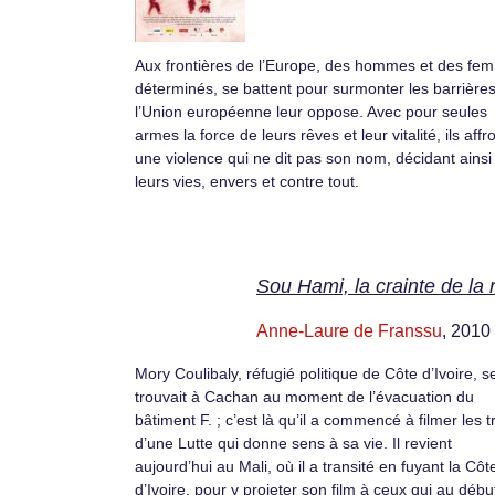
Aux frontières de l’Europe, des hommes et des fe
déterminés, se battent pour surmonter les barrière
l’Union européenne leur oppose. Avec pour seules
armes la force de leurs rêves et leur vitalité, ils affr
une violence qui ne dit pas son nom, décidant ainsi
leurs vies, envers et contre tout.
Sou Hami, la crainte de la 
Anne-Laure de Franssu
, 2010
Mory Coulibaly, réfugié politique de Côte d’Ivoire, s
trouvait à Cachan au moment de l’évacuation du
bâtiment F. ; c’est là qu’il a commencé à filmer les 
d’une Lutte qui donne sens à sa vie. Il revient
aujourd’hui au Mali, où il a transité en fuyant la Côt
d’Ivoire, pour y projeter son film à ceux qui au débu