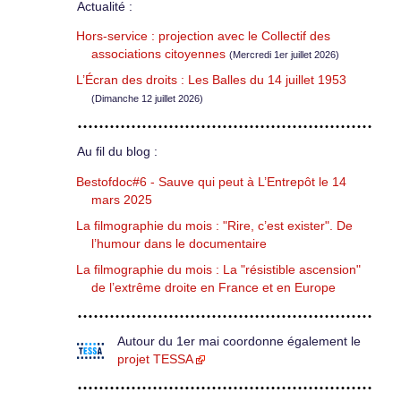
Actualité :
Hors-service : projection avec le Collectif des
associations citoyennes
(Mercredi 1er juillet 2026)
L’Écran des droits : Les Balles du 14 juillet 1953
(Dimanche 12 juillet 2026)
Au fil du blog :
Bestofdoc#6 - Sauve qui peut à L’Entrepôt le 14
mars 2025
La filmographie du mois : "Rire, c’est exister". De
l’humour dans le documentaire
La filmographie du mois : La "résistible ascension"
de l’extrême droite en France et en Europe
Autour du 1er mai coordonne également le
projet TESSA