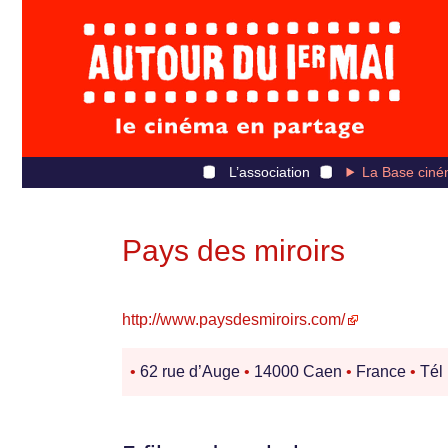
L’association
La Base ciné
Pays des miroirs
http://www.paysdesmiroirs.com/
•
62 rue d’Auge
•
14000 Caen
•
France
•
Tél 