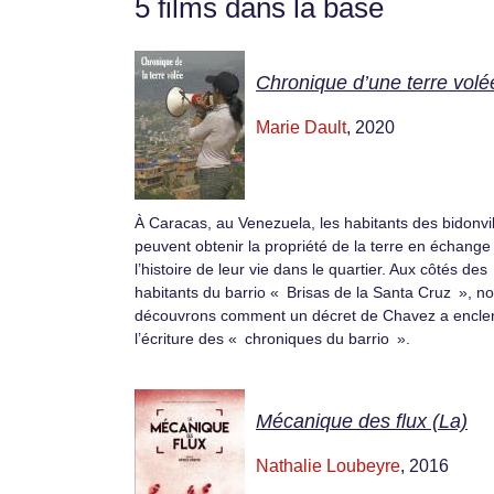
5 films dans la base
Chronique d’une terre volé
Marie Dault
, 2020
À Caracas, au Venezuela, les habitants des bidonvil
peuvent obtenir la propriété de la terre en échange
l’histoire de leur vie dans le quartier. Aux côtés des
habitants du barrio « Brisas de la Santa Cruz », n
découvrons comment un décret de Chavez a encle
l’écriture des « chroniques du barrio ».
Mécanique des flux (La)
Nathalie Loubeyre
, 2016