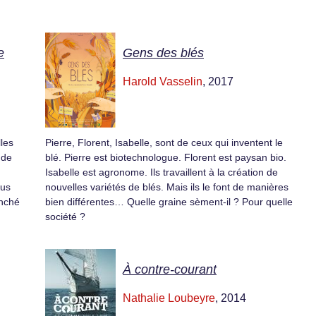
e
Gens des blés
Harold Vasselin
, 2017
les
Pierre, Florent, Isabelle, sont de ceux qui inventent le
 de
blé. Pierre est biotechnologue. Florent est paysan bio.
Isabelle est agronome. Ils travaillent à la création de
ous
nouvelles variétés de blés. Mais ils le font de manières
nché
bien différentes… Quelle graine sèment-il ? Pour quelle
société ?
À contre-courant
Nathalie Loubeyre
, 2014