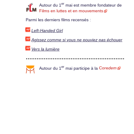
er
Autour du 1
mai est membre fondateur de
Films en luttes et en mouvements
Parmi les derniers films recensés :
Left-Handed Girl
Agissez comme si vous ne pouviez pas échouer
Vers la lumière
er
Autour du 1
mai participe à la
Core
dem