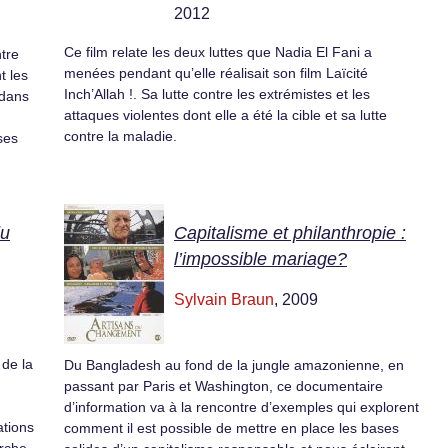
2012
Ce film relate les deux luttes que Nadia El Fani a
tre
menées pendant qu’elle réalisait son film Laïcité
t les
Inch’Allah !. Sa lutte contre les extrémistes et les
 dans
attaques violentes dont elle a été la cible et sa lutte
n
contre la maladie.
ses
du
Capitalisme et philanthropie :
l’impossible mariage?
Sylvain Braun
, 2009
 de la
Du Bangladesh au fond de la jungle amazonienne, en
passant par Paris et Washington, ce documentaire
d’information va à la rencontre d’exemples qui explorent
ations
comment il est possible de mettre en place les bases