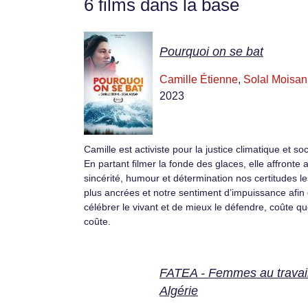
6 films dans la base
Pourquoi on se bat
Camille Étienne
,
Solal Moisan
2023
Camille est activiste pour la justice climatique et soc
En partant filmer la fonde des glaces, elle affronte 
sincérité, humour et détermination nos certitudes le
plus ancrées et notre sentiment d’impuissance afin
célébrer le vivant et de mieux le défendre, coûte q
coûte.
FATEA - Femmes au travai
Algérie