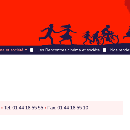
ma et société
Les Rencontres cinéma et société
Nos rende
e
•
Tel: 01 44 18 55 55
•
Fax: 01 44 18 55 10