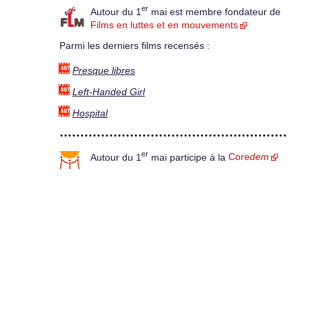
er
Autour du 1
mai est membre fondateur de
Films en luttes et en mouvements
Parmi les derniers films recensés :
Presque libres
Left-Handed Girl
Hospital
er
Autour du 1
mai participe à la
Core
dem