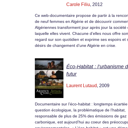
Carole Filiu
, 2012
Ce web-documentaire propose de partir à la rencon
de neuf femmes en Algérie et de découvrir commen
Algériennes transforment jour après jour la société
laquelle elles vivent. Chacune d’elles nous offre so
regard sur son quotidien et exprime ses espoirs et 
désirs de changement d’une Algérie en crise.
Éco-Habitat : l’urbanisme 
futur
Laurent Lutaud
, 2009
Documentaire sur l’éco-habitat : longtemps écartée
question écologique, la problématique de l’habitat,
responsable de plus de 25% des émissions de gaz
carbonique, est aujourd’hui au coeur des préoccup