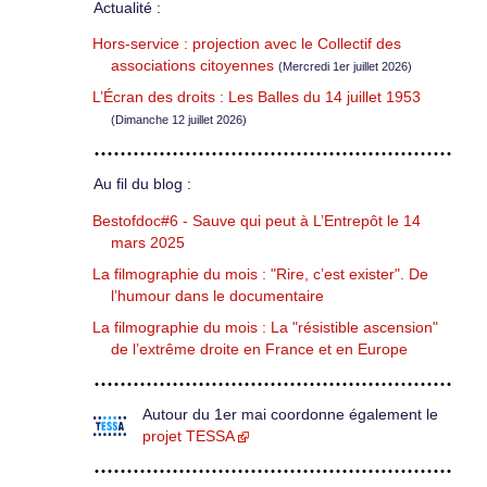
Actualité :
Hors-service : projection avec le Collectif des
associations citoyennes
(Mercredi 1er juillet 2026)
L’Écran des droits : Les Balles du 14 juillet 1953
(Dimanche 12 juillet 2026)
Au fil du blog :
Bestofdoc#6 - Sauve qui peut à L’Entrepôt le 14
mars 2025
La filmographie du mois : "Rire, c’est exister". De
l’humour dans le documentaire
La filmographie du mois : La "résistible ascension"
de l’extrême droite en France et en Europe
Autour du 1er mai coordonne également le
projet TESSA