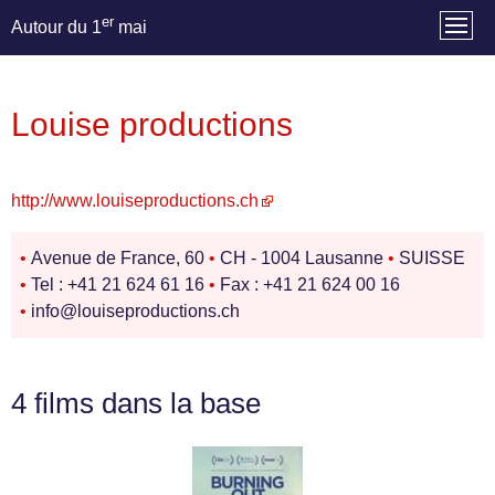
er
Autour du 1
mai
Louise productions
http://www.louiseproductions.ch
•
Avenue de France, 60
•
CH - 1004 Lausanne
•
SUISSE
•
Tel : +41 21 624 61 16
•
Fax : +41 21 624 00 16
•
info@louiseproductions.ch
4 films dans la base