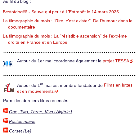
Au fil du blog :
Bestofdoc#6 - Sauve qui peut à L’Entrepôt le 14 mars 2025
La filmographie du mois : "Rire, c’est exister". De l’humour dans le
documentaire
La filmographie du mois : La "résistible ascension" de l’extrême
droite en France et en Europe
Autour du 1er mai coordonne également le
projet TESSA
er
Autour du 1
mai est membre fondateur de
Films en luttes
et en mouvements
Parmi les derniers films recensés :
One, Two, Three, Viva l’Algérie !
Petites mains
Corset (Le)