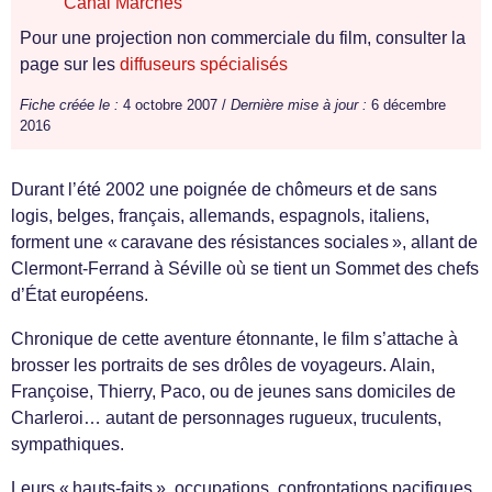
Canal Marches
Pour une projection non commerciale du film, consulter la
page sur les
diffuseurs spécialisés
Fiche créée le :
4 octobre 2007 /
Dernière mise à jour :
6 décembre
2016
Durant l’été 2002 une poignée de chômeurs et de sans
logis, belges, français, allemands, espagnols, italiens,
forment une « caravane des résistances sociales », allant de
Clermont-Ferrand à Séville où se tient un Sommet des chefs
d’État européens.
Chronique de cette aventure étonnante, le film s’attache à
brosser les portraits de ses drôles de voyageurs. Alain,
Françoise, Thierry, Paco, ou de jeunes sans domiciles de
Charleroi… autant de personnages rugueux, truculents,
sympathiques.
Leurs « hauts-faits », occupations, confrontations pacifiques