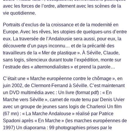
avec les forces de l’ordre, alternent avec les scènes de la
vie quotidienne.
Portraits d’exclus de la croissance et de la modernité en
Europe. Avec les rêves, les utopies de quelques-uns d’entre
eux. La traversée de l’Andalousie sera aussi, pour eux, la
découverte d’un pays inconnu… et de la précarité des
travailleurs de la « Mer de plastique ». À Séville, Claude,
sans logis, silencieux durant toute l’expédition, monte sur
l’estrade des « altermondialistes » et prend la parole…
C’était une « Marche européenne contre le chômage », en
juin 2002, de Clermont-Ferrand à Séville. C’est maintenant
un DVD multimédia avec : Un livre (format pdf) : « En
Marche vers Séville », carnet de route tenu par Denis Uvier
avec un groupe de jeunes sans logis de Charleroi Un film
(67 mn) : « La Marche Andalouse » réalisé par Patrice
Spadoni après « En Marche » (les marches européennes de
1997) Un diaporama : 99 photographies prises par le