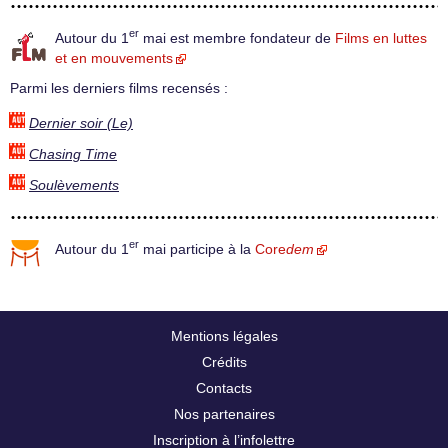
er
Autour du 1
mai est membre fondateur de
Films en luttes
et en mouvements
Parmi les derniers films recensés :
Dernier soir (Le)
Chasing Time
Soulèvements
er
Autour du 1
mai participe à la
Core
dem
Mentions légales
Crédits
Contacts
Nos partenaires
Inscription à l’infolettre