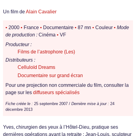
Un film de
Alain Cavalier
•
2000
•
France
•
Documentaire
•
87 mn
•
Couleur
•
Mode
de production :
Cinéma
•
VF
Producteur :
Films de l’astrophore (Les)
Distributeurs :
Celluloïd Dreams
Documentaire sur grand écran
Pour une projection non commerciale du film, consulter la
page sur les
diffuseurs spécialisés
Fiche créée le :
25 septembre 2007 /
Dernière mise à jour :
24
décembre 2013
Yves, chirurgien des yeux à l’Hôtel-Dieu, pratique ses
dernières opérations avant la retraite ; Jean-Louis, sculpteur