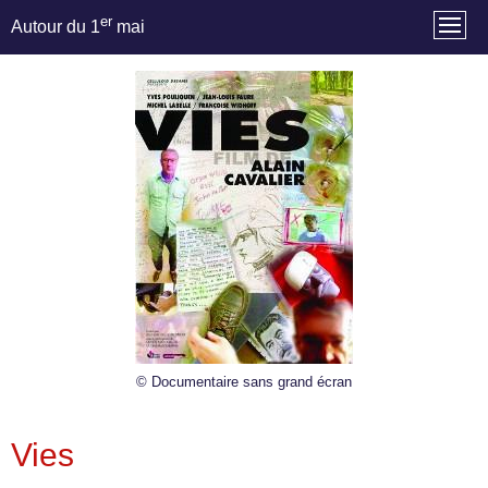
er
Autour du 1
mai
© Documentaire sans grand écran
Vies