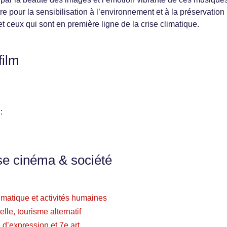
re pour la sensibilisation à l’environnement et à la préservation
 et ceux qui sont en première ligne de la crise climatique.
film
:
se cinéma & société
imatique et activités humaines
relle, tourisme alternatif
é d’expression et 7e art