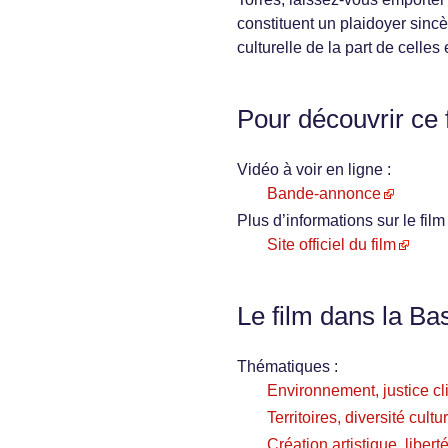
constituent un plaidoyer sincè
culturelle de la part de celles
Pour découvrir ce 
Vidéo à voir en ligne :
Bande-annonce
Plus d’informations sur le film 
Site officiel du film
Le film dans la Ba
Thématiques :
Environnement, justice cl
Territoires, diversité cultu
Création artistique, libert