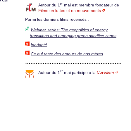
er
Autour du 1
mai est membre fondateur de
Films en luttes et en mouvements
Parmi les derniers films recensés :
Webinar series: The geopolitics of energy
transitions and emerging green sacrifice zones
Inadapté
Ce qui reste des amours de nos mères
er
Autour du 1
mai participe à la
Core
dem