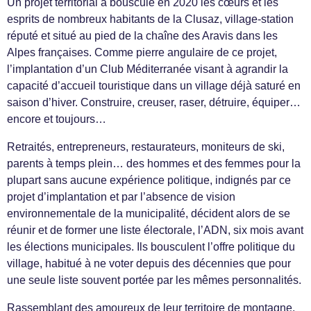
Un projet territorial a bousculé en 2020 les cœurs et les
esprits de nombreux habitants de la Clusaz, village-station
réputé et situé au pied de la chaîne des Aravis dans les
Alpes françaises. Comme pierre angulaire de ce projet,
l’implantation d’un Club Méditerranée visant à agrandir la
capacité d’accueil touristique dans un village déjà saturé en
saison d’hiver. Construire, creuser, raser, détruire, équiper…
encore et toujours…
Retraités, entrepreneurs, restaurateurs, moniteurs de ski,
parents à temps plein… des hommes et des femmes pour la
plupart sans aucune expérience politique, indignés par ce
projet d’implantation et par l’absence de vision
environnementale de la municipalité, décident alors de se
réunir et de former une liste électorale, l’ADN, six mois avant
les élections municipales. Ils bousculent l’offre politique du
village, habitué à ne voter depuis des décennies que pour
une seule liste souvent portée par les mêmes personnalités.
Rassemblant des amoureux de leur territoire de montagne,