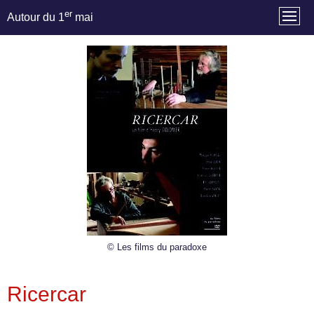
er
Autour du 1
mai
© Les films du paradoxe
Ricercar