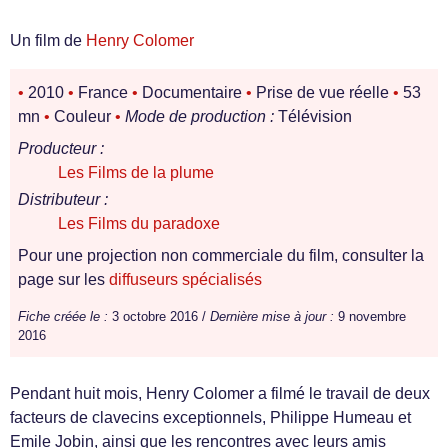
Un film de
Henry Colomer
•
2010
•
France
•
Documentaire
•
Prise de vue réelle
•
53
mn
•
Couleur
•
Mode de production :
Télévision
Producteur :
Les Films de la plume
Distributeur :
Les Films du paradoxe
Pour une projection non commerciale du film, consulter la
page sur les
diffuseurs spécialisés
Fiche créée le :
3 octobre 2016 /
Dernière mise à jour :
9 novembre
2016
Pendant huit mois, Henry Colomer a filmé le travail de deux
facteurs de clavecins exceptionnels, Philippe Humeau et
Emile Jobin, ainsi que les rencontres avec leurs amis