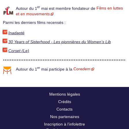
er
Autour du 1
mai est membre fondateur de
Films en luttes
et en mouvements
Parmi les derniers films recensés :
Inadapté
30 Years of Sisterhood - Les pionnières du Women’s Lib
Corset (Le)
er
Autour du 1
mai participe à la
Core
dem
Mentions légales
Crédits
Contacts
Nos partenaires
Inscription à l’infolettre