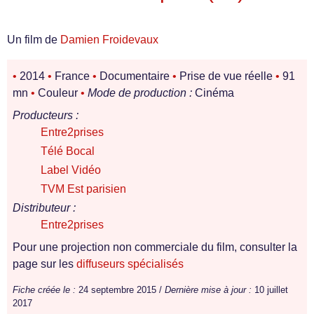
Un film de
Damien Froidevaux
•
2014
•
France
•
Documentaire
•
Prise de vue réelle
•
91
mn
•
Couleur
•
Mode de production :
Cinéma
Producteurs :
Entre2prises
Télé Bocal
Label Vidéo
TVM Est parisien
Distributeur :
Entre2prises
Pour une projection non commerciale du film, consulter la
page sur les
diffuseurs spécialisés
Fiche créée le :
24 septembre 2015 /
Dernière mise à jour :
10 juillet
2017