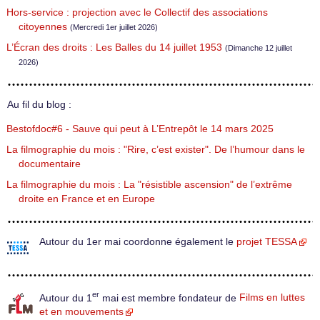
Hors-service : projection avec le Collectif des associations
citoyennes
(Mercredi 1er juillet 2026)
L’Écran des droits : Les Balles du 14 juillet 1953
(Dimanche 12 juillet
2026)
Au fil du blog :
Bestofdoc#6 - Sauve qui peut à L’Entrepôt le 14 mars 2025
La filmographie du mois : "Rire, c’est exister". De l’humour dans le
documentaire
La filmographie du mois : La "résistible ascension" de l’extrême
droite en France et en Europe
Autour du 1er mai coordonne également le
projet TESSA
er
Autour du 1
mai est membre fondateur de
Films en luttes
et en mouvements