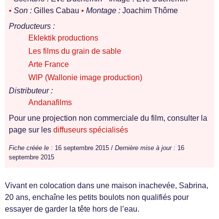
•
Son :
Gilles Cabau
•
Montage :
Joachim Thôme
Producteurs :
Eklektik productions
Les films du grain de sable
Arte France
WIP (Wallonie image production)
Distributeur :
Andanafilms
Pour une projection non commerciale du film, consulter la
page sur les
diffuseurs spécialisés
Fiche créée le :
16 septembre 2015 /
Dernière mise à jour :
16
septembre 2015
Vivant en colocation dans une maison inachevée, Sabrina,
20 ans, enchaîne les petits boulots non qualifiés pour
essayer de garder la tête hors de l’eau.