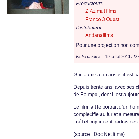
Producteurs :
Z’Azimut films
France 3 Ouest
Distributeur :
Andanafilms
Pour une projection non comm
Fiche créée le :
19 juillet 2013 /
Der
Guillaume a 55 ans et il est p
Depuis trente ans, avec ses ch
de Paimpol, dont il est aujour
Le film fait le portrait d’un ho
complexifie au fur et à mesur
coût et impliquent parfois de
(source : Doc Net films)