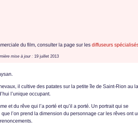
erciale du film, consulter la page sur les
diffuseurs spécialisé
nière mise à jour :
19 juillet 2013
aysan.
evaux, il cultive des patates sur la petite île de Saint-Rion au l
d’hui l’unique occupant.
mme et du rêve qui l’a porté et qu’il a porté. Un portrait qui se
e que l’on prend la dimension du personnage car les rêves ont u
s renoncements.