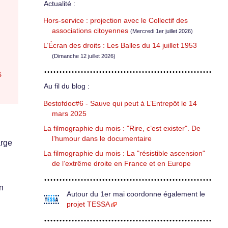
Actualité :
Hors-service : projection avec le Collectif des
associations citoyennes
(Mercredi 1er juillet 2026)
L’Écran des droits : Les Balles du 14 juillet 1953
(Dimanche 12 juillet 2026)
s
Au fil du blog :
Bestofdoc#6 - Sauve qui peut à L’Entrepôt le 14
mars 2025
La filmographie du mois : "Rire, c’est exister". De
l’humour dans le documentaire
arge
La filmographie du mois : La "résistible ascension"
de l’extrême droite en France et en Europe
n
Autour du 1er mai coordonne également le
projet TESSA