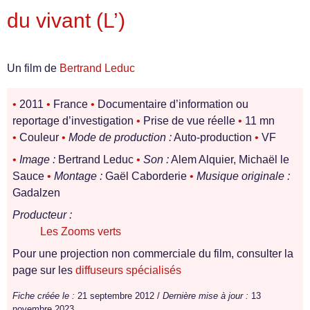
du vivant (L’)
Un film de
Bertrand Leduc
•
2011
•
France
•
Documentaire d’information ou
reportage d’investigation
•
Prise de vue réelle
•
11 mn
•
Couleur
•
Mode de production :
Auto-production
•
VF
•
Image :
Bertrand Leduc
•
Son :
Alem Alquier, Michaël le
Sauce
•
Montage :
Gaël Caborderie
•
Musique originale :
Gadalzen
Producteur :
Les Zooms verts
Pour une projection non commerciale du film, consulter la
page sur les
diffuseurs spécialisés
Fiche créée le :
21 septembre 2012 /
Dernière mise à jour :
13
novembre 2023