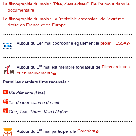
La filmographie du mois : "Rire, c’est exister". De l’humour dans le
documentaire
La filmographie du mois : La "résistible ascension" de l’extrême
droite en France et en Europe
Autour du 1er mai coordonne également le
projet TESSA
er
Autour du 1
mai est membre fondateur de
Films en luttes
et en mouvements
Parmi les derniers films recensés :
Vie démente (Une)
15, de jour comme de nuit
One, Two, Three, Viva l’Algérie !
er
Autour du 1
mai participe à la
Core
dem