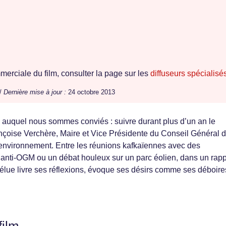
erciale du film, consulter la page sur les
diffuseurs spécialisé
 /
Dernière mise à jour :
24 octobre 2013
uquel nous sommes conviés : suivre durant plus d’un an le
çoise Verchère, Maire et Vice Présidente du Conseil Général 
’environnement. Entre les réunions kafkaïennes avec des
 anti-OGM ou un débat houleux sur un parc éolien, dans un rapp
 l’élue livre ses réflexions, évoque ses désirs comme ses déboire