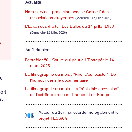
Actualité :
Hors-service : projection avec le Collectif des
associations citoyennes
(Mercredi 1er juillet 2026)
L’Écran des droits : Les Balles du 14 juillet 1953
(Dimanche 12 juillet 2026)
s
Au fil du blog :
Bestofdoc#6 - Sauve qui peut à L’Entrepôt le 14
mars 2025
La filmographie du mois : "Rire, c’est exister". De
de
l’humour dans le documentaire
La filmographie du mois : La "résistible ascension"
ort
de l’extrême droite en France et en Europe
s.
Autour du 1er mai coordonne également le
projet TESSA