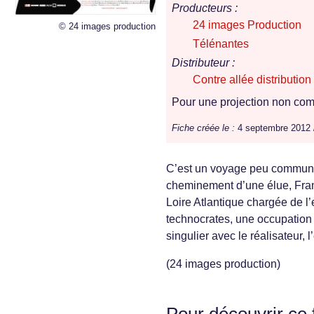
Producteurs :
24 images Production
© 24 images production
Télénantes
Distributeur :
Contre allée distribution
Pour une projection non comm
Fiche créée le :
4 septembre 2012
C’est un voyage peu commun a
cheminement d’une élue, Fran
Loire Atlantique chargée de l
technocrates, une occupation
singulier avec le réalisateur,
(24 images production)