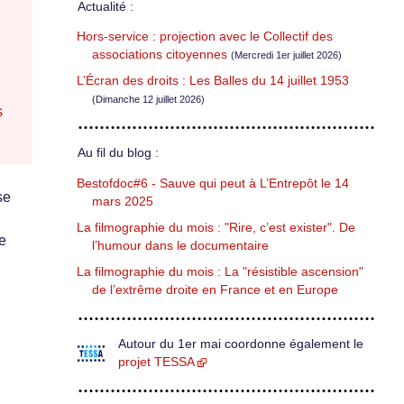
Actualité :
Hors-service : projection avec le Collectif des
associations citoyennes
(Mercredi 1er juillet 2026)
L’Écran des droits : Les Balles du 14 juillet 1953
(Dimanche 12 juillet 2026)
s
Au fil du blog :
Bestofdoc#6 - Sauve qui peut à L’Entrepôt le 14
se
mars 2025
La filmographie du mois : "Rire, c’est exister". De
ne
l’humour dans le documentaire
La filmographie du mois : La "résistible ascension"
de l’extrême droite en France et en Europe
Autour du 1er mai coordonne également le
projet TESSA