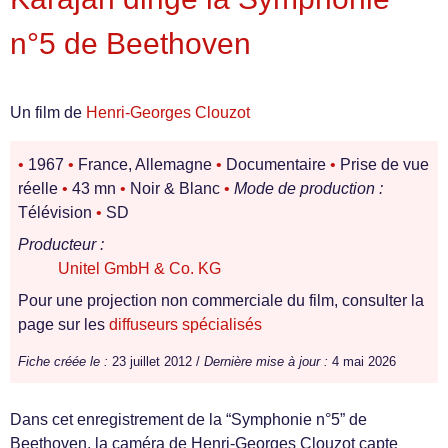
n°5 de Beethoven
Un film de
Henri-Georges Clouzot
•
1967
•
France, Allemagne
•
Documentaire
•
Prise de vue
réelle
•
43 mn
•
Noir & Blanc
•
Mode de production :
Télévision
•
SD
Producteur :
Unitel GmbH & Co. KG
Pour une projection non commerciale du film, consulter la
page sur les
diffuseurs spécialisés
Fiche créée le :
23 juillet 2012 /
Dernière mise à jour :
4 mai 2026
Dans cet enregistrement de la “Symphonie n°5” de
Beethoven, la caméra de Henri-Georges Clouzot capte