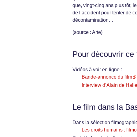
que, vingt-cinq ans plus tôt, l
de l’accident pour tenter de c
décontamination…
(source : Arte)
Pour découvrir ce 
Vidéos à voir en ligne :
Bande-annonce du film
Interview d’Alain de Hall
Le film dans la Ba
Dans la sélection filmographi
Les droits humains : film