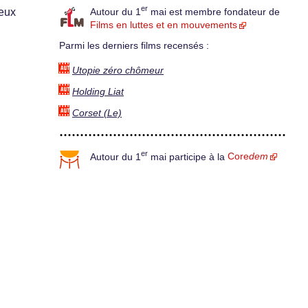
er
ieux
Autour du 1
mai est membre fondateur de
Films en luttes et en mouvements
Parmi les derniers films recensés :
Utopie zéro chômeur
Holding Liat
Corset (Le)
er
Autour du 1
mai participe à la
Core
dem