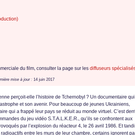
duction)
erciale du film, consulter la page sur les
diffuseurs spécialisé
nière mise à jour :
14 juin 2017
ne perçoit-elle l’histoire de Tchernobyl ? Un documentaire qui
tastrophe et son avenir. Pour beaucoup de jeunes Ukrainiens,
aire qui a frappé leur pays se réduit au monde virtuel. C’est derr
mmandes du jeu vidéo S.T.A.L.K.E.R., qu’ils se confrontent aux
ovoqués par l’explosion du réacteur 4, le 26 avril 1986. Et tand
radioactifs entre les murs de leur chambre, certains ignorent pa