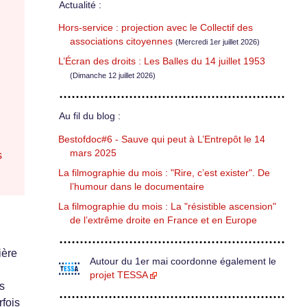
Actualité :
Hors-service : projection avec le Collectif des
associations citoyennes
(Mercredi 1er juillet 2026)
L’Écran des droits : Les Balles du 14 juillet 1953
(Dimanche 12 juillet 2026)
Au fil du blog :
Bestofdoc#6 - Sauve qui peut à L’Entrepôt le 14
mars 2025
s
La filmographie du mois : "Rire, c’est exister". De
l’humour dans le documentaire
La filmographie du mois : La "résistible ascension"
de l’extrême droite en France et en Europe
ière
Autour du 1er mai coordonne également le
projet TESSA
is
rfois