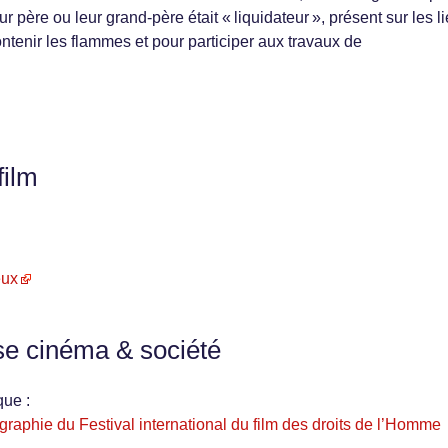
eur père ou leur grand-père était « liquidateur », présent sur les l
ontenir les flammes et pour participer aux travaux de
film
eux
se cinéma & société
que :
ographie du Festival international du film des droits de l’Homme