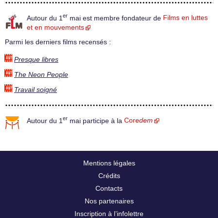
er
Autour du 1
mai est membre fondateur de
Films en luttes
et en mouvements
Parmi les derniers films recensés :
Presque libres
The Neon People
Travail soigné
er
Autour du 1
mai participe à la
Core
dem
Mentions légales
Crédits
Contacts
Nos partenaires
Inscription à l’infolettre