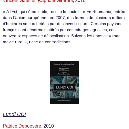
Vincent Gaullier
,
Raphaël Girardot
, 2010
« A l’Est, qui sème le blé, récolte le pactole. » En Roumanie, entrée
dans l’Union européenne en 2007, des fermes de plusieurs milliers
d’hectares sont achetées par des investisseurs. Certains paysans
français sont désormais attirés par ces mirages agricoles, ces
nouveaux espaces de délocalisation. Suivons-les dans ce « road-
movie rural », riche de contradictions.
Lundi CDI
Patrice Deboosère
, 2010