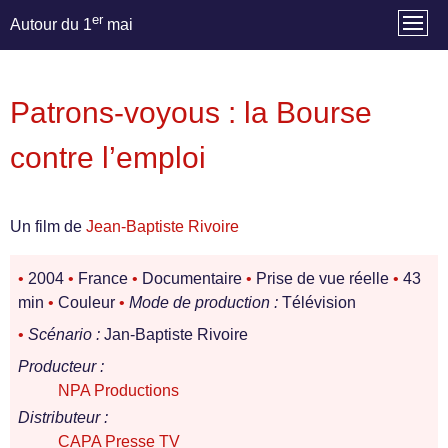
er
Autour du 1
mai
Patrons-voyous : la Bourse
contre l’emploi
Un film de
Jean-Baptiste Rivoire
•
2004
•
France
•
Documentaire
•
Prise de vue réelle
•
43
min
•
Couleur
•
Mode de production :
Télévision
•
Scénario :
Jan-Baptiste Rivoire
Producteur :
NPA Productions
Distributeur :
CAPA Presse TV