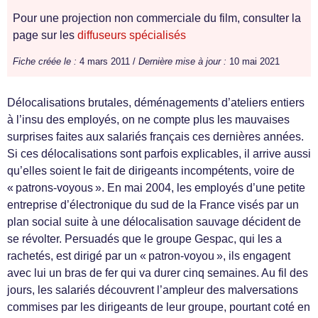
Pour une projection non commerciale du film, consulter la
page sur les
diffuseurs spécialisés
Fiche créée le :
4 mars 2011 /
Dernière mise à jour :
10 mai 2021
Délocalisations brutales, déménagements d’ateliers entiers
à l’insu des employés, on ne compte plus les mauvaises
surprises faites aux salariés français ces dernières années.
Si ces délocalisations sont parfois explicables, il arrive aussi
qu’elles soient le fait de dirigeants incompétents, voire de
« patrons-voyous ». En mai 2004, les employés d’une petite
entreprise d’électronique du sud de la France visés par un
plan social suite à une délocalisation sauvage décident de
se révolter. Persuadés que le groupe Gespac, qui les a
rachetés, est dirigé par un « patron-voyou », ils engagent
avec lui un bras de fer qui va durer cinq semaines. Au fil des
jours, les salariés découvrent l’ampleur des malversations
commises par les dirigeants de leur groupe, pourtant coté en