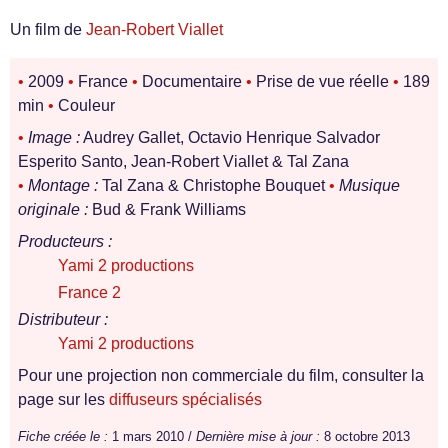
Un film de
Jean-Robert Viallet
•
2009
•
France
•
Documentaire
•
Prise de vue réelle
•
189
min
•
Couleur
•
Image :
Audrey Gallet, Octavio Henrique Salvador
Esperito Santo, Jean-Robert Viallet & Tal Zana
•
Montage :
Tal Zana & Christophe Bouquet
•
Musique
originale :
Bud & Frank Williams
Producteurs :
Yami 2 productions
France 2
Distributeur :
Yami 2 productions
Pour une projection non commerciale du film, consulter la
page sur les
diffuseurs spécialisés
Fiche créée le :
1 mars 2010 /
Dernière mise à jour :
8 octobre 2013