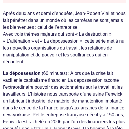
Après deux ans et demi d’enquête, Jean-Robert Viallet nous
fait pénétrer dans un monde où les caméras ne sont jamais
les bienvenues : celui de l’entreprise.
Avec trois thèmes majeurs qui sont « La destruction »,
« L’aliénation » et « La dépossession », cette série met à nu
les nouvelles organisations du travail, les relations de
manipulation et de pouvoir et les souffrances qui en
découlent.
La dépossession
(60 minutes) : Alors que la crise fait
vaciller le capitalisme financier, La dépossession raconte
l’extraordinaire pouvoir des actionnaires sur le travail et les
travailleurs. L’histoire nous transporte d’une usine Fenwick,
un fabricant industriel de matériel de manutention implanté
dans le centre de la France jusqu’aux arcanes de la finance
new-yorkaise. Petite entreprise française née il y a 150 ans,
Fenwick est racheté en 2006 par l’un des financiers les plus
redoutés des Etats-Unis, Henry Kravis. Un homme à la tête