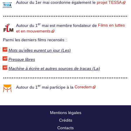
Autour du 1er mai coordonne également le
projet TESSA
er
Autour du 1
mai est membre fondateur de
Films en luttes
et en mouvements
Parmi les derniers films recensés :
Mots qu’elles eurent un jour (Les)
Presque libres
Machine à écrire et autres sources de tracas (La)
er
Autour du 1
mai participe à la
Core
dem
Mentions légales
Crédits
Contacts