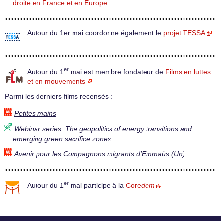
droite en France et en Europe
Autour du 1er mai coordonne également le
projet TESSA
er
Autour du 1
mai est membre fondateur de
Films en luttes
et en mouvements
Parmi les derniers films recensés :
Petites mains
Webinar series: The geopolitics of energy transitions and
emerging green sacrifice zones
Avenir pour les Compagnons migrants d’Emmaüs (Un)
er
Autour du 1
mai participe à la
Core
dem